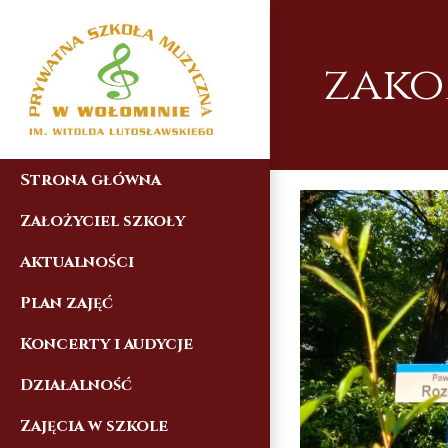
Skip
to
zako
content
Strona główna
Założyciel szkoły
Aktualności
Plan zajęć
Koncerty i audycje
Działalność
Zajęcia w szkole