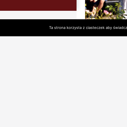
Ta strona korzysta z ciasteczek aby świadc