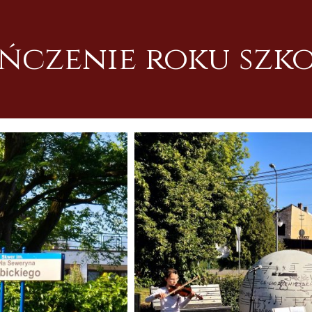
ńczenie roku szko